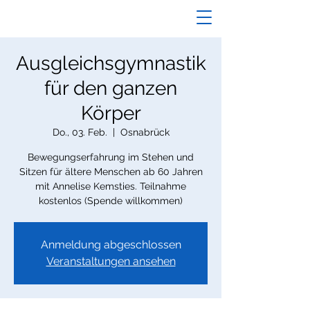
Ausgleichsgymnastik
für den ganzen
Körper
Do., 03. Feb.
  |  
Osnabrück
Bewegungserfahrung im Stehen und
Sitzen für ältere Menschen ab 60 Jahren
mit Annelise Kemsties. Teilnahme
kostenlos (Spende willkommen)
Anmeldung abgeschlossen
Veranstaltungen ansehen