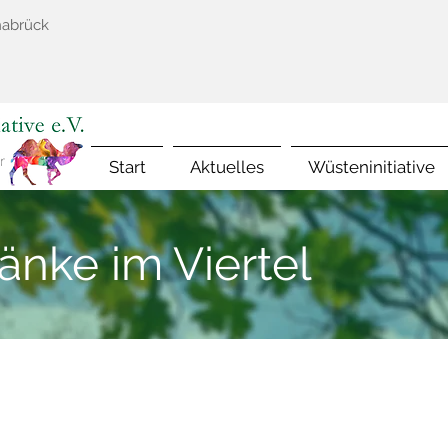
nabrück
Start
Aktuelles
Wüsteninitiative
nke im Viertel