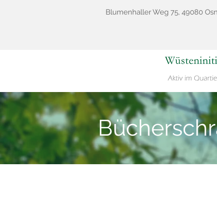
Blumenhaller Weg 75, 49080 Os
Bücherschrä