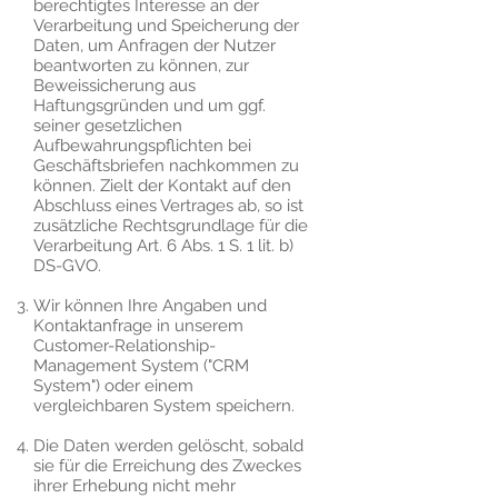
berechtigtes Interesse an der
Verarbeitung und Speicherung der
Daten, um Anfragen der Nutzer
beantworten zu können, zur
Beweissicherung aus
Haftungsgründen und um ggf.
seiner gesetzlichen
Aufbewahrungspflichten bei
Geschäftsbriefen nachkommen zu
können. Zielt der Kontakt auf den
Abschluss eines Vertrages ab, so ist
zusätzliche Rechtsgrundlage für die
Verarbeitung Art. 6 Abs. 1 S. 1 lit. b)
DS-GVO.
Wir können Ihre Angaben und
Kontaktanfrage in unserem
Customer-Relationship-
Management System ("CRM
System") oder einem
vergleichbaren System speichern.
Die Daten werden gelöscht, sobald
sie für die Erreichung des Zweckes
ihrer Erhebung nicht mehr