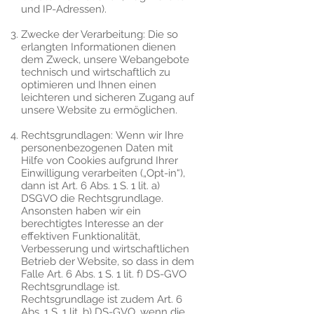
und IP-Adressen).
Zwecke der Verarbeitung: Die so
erlangten Informationen dienen
dem Zweck, unsere Webangebote
technisch und wirtschaftlich zu
optimieren und Ihnen einen
leichteren und sicheren Zugang auf
unsere Website zu ermöglichen.
Rechtsgrundlagen: Wenn wir Ihre
personenbezogenen Daten mit
Hilfe von Cookies aufgrund Ihrer
Einwilligung verarbeiten („Opt-in“),
dann ist Art. 6 Abs. 1 S. 1 lit. a)
DSGVO die Rechtsgrundlage.
Ansonsten haben wir ein
berechtigtes Interesse an der
effektiven Funktionalität,
Verbesserung und wirtschaftlichen
Betrieb der Website, so dass in dem
Falle Art. 6 Abs. 1 S. 1 lit. f) DS-GVO
Rechtsgrundlage ist.
Rechtsgrundlage ist zudem Art. 6
Abs. 1 S. 1 lit. b) DS-GVO, wenn die