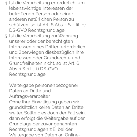
Ist die Verarbeitung erforderlich, um
lebenswichtige Interessen der
betroffenen Person oder einer
anderen natürlichen Person zu
schützen, so ist Art. 6 Abs. 1 S. 1 lit. d)
DS-GVO Rechtsgrundlage.
Ist die Verarbeitung zur Wahrung
unserer oder der berechtigten
Interessen eines Dritten erforderlich
und überwiegen diesbezüglich Ihre
Interessen oder Grundrechte und
Grundfreiheiten nicht, so ist Art. 6
Abs. 1 S. 1 lit. f) DS-GVO
Rechtsgrundlage.
Weitergabe personenbezogener
Daten an Dritte und
Auftragsverarbeiter
Ohne Ihre Einwilligung geben wir
grundsätzlich keine Daten an Dritte
weiter. Sollte dies doch der Fall sein,
dann erfolgt die Weitergabe auf der
Grundlage der zuvor genannten
Rechtsgrundlagen z.B. bei der
Weitergabe von Daten an Online-