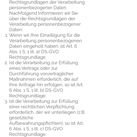
Rechtsgrundlagen der Verarbeitung
personenbezogener Daten
Nachfolgend Informieren wir Sie
über die Rechtsgrundlagen der
Verarbeitung personenbezogener
Daten:
Wenn wir Ihre Einwilligung für die
Verarbeitung personenbezogenen
Daten eingeholt haben, ist Art. 6
Abs. 1 S. 1 lit. a) DS-GVO
Rechtsgrundlage.
Ist die Verarbeitung zur Erfüllung
eines Vertrags oder zur
Durchführung vorvertraglicher
Maßnahmen erforderlich, die auf
Ihre Anfrage hin erfolgen, so ist Art.
6 Abs. 1 S. 1 lit. b) DS-GVO
Rechtsgrundlage.
Ist die Verarbeitung zur Erfüllung
einer rechtlichen Verpflichtung
erforderlich, der wir unterliegen (z.B.
gesetzliche
Aufbewahrungspflichten), so ist Art.
6 Abs. 1 S. 1 lit. c) DS-GVO
Rechtsgrundlage.