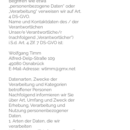
Begriffen wie etwa
„personenbezogene Daten“ oder
„Verarbeitung“ verweisen wir auf Art.
4 DS-GVO.
Name und Kontaktdaten des / der
Verantwortlichen
Unser/e Verantwortliche/r
(nachfolgend „Verantwortlicher“)
i.S.d. Art. 4 Zif. 7 DS-GVO ist:
Wolfgang Timm
Alfred-Delp-Straße 109
49080 Osnabrück
E-Mail-Adresse: wtimm@gmx.net
Datenarten, Zwecke der
Verarbeitung und Kategorien
betroffener Personen
Nachfolgend informieren wir Sie
über Art, Umfang und Zweck der
Erhebung, Verarbeitung und
Nutzung personenbezogener
Daten.
1. Arten der Daten, die wir
verarbeiten