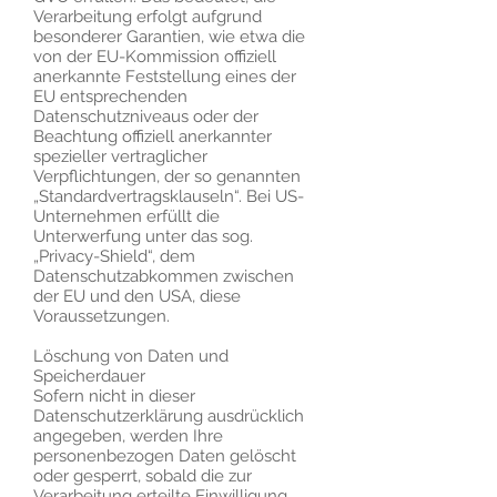
Verarbeitung erfolgt aufgrund
besonderer Garantien, wie etwa die
von der EU-Kommission offiziell
anerkannte Feststellung eines der
EU entsprechenden
Datenschutzniveaus oder der
Beachtung offiziell anerkannter
spezieller vertraglicher
Verpflichtungen, der so genannten
„Standardvertragsklauseln“. Bei US-
Unternehmen erfüllt die
Unterwerfung unter das sog.
„Privacy-Shield“, dem
Datenschutzabkommen zwischen
der EU und den USA, diese
Voraussetzungen.
Löschung von Daten und
Speicherdauer
Sofern nicht in dieser
Datenschutzerklärung ausdrücklich
angegeben, werden Ihre
personenbezogen Daten gelöscht
oder gesperrt, sobald die zur
Verarbeitung erteilte Einwilligung