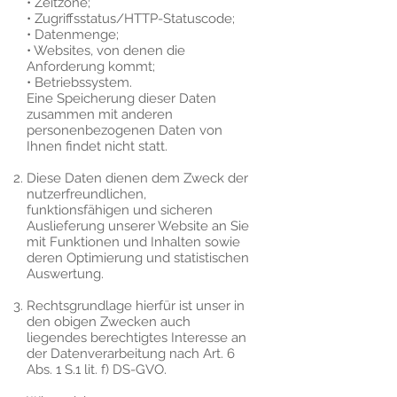
• Zeitzone;
• Zugriffsstatus/HTTP-Statuscode;
• Datenmenge;
• Websites, von denen die
Anforderung kommt;
• Betriebssystem.
Eine Speicherung dieser Daten
zusammen mit anderen
personenbezogenen Daten von
Ihnen findet nicht statt.
Diese Daten dienen dem Zweck der
nutzerfreundlichen,
funktionsfähigen und sicheren
Auslieferung unserer Website an Sie
mit Funktionen und Inhalten sowie
deren Optimierung und statistischen
Auswertung.
Rechtsgrundlage hierfür ist unser in
den obigen Zwecken auch
liegendes berechtigtes Interesse an
der Datenverarbeitung nach Art. 6
Abs. 1 S.1 lit. f) DS-GVO.