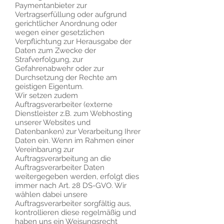
Paymentanbieter zur
Vertragserfüllung oder aufgrund
gerichtlicher Anordnung oder
wegen einer gesetzlichen
Verpflichtung zur Herausgabe der
Daten zum Zwecke der
Strafverfolgung, zur
Gefahrenabwehr oder zur
Durchsetzung der Rechte am
geistigen Eigentum.
Wir setzen zudem
Auftragsverarbeiter (externe
Dienstleister z.B. zum Webhosting
unserer Websites und
Datenbanken) zur Verarbeitung Ihrer
Daten ein. Wenn im Rahmen einer
Vereinbarung zur
Auftragsverarbeitung an die
Auftragsverarbeiter Daten
weitergegeben werden, erfolgt dies
immer nach Art. 28 DS-GVO. Wir
wählen dabei unsere
Auftragsverarbeiter sorgfältig aus,
kontrollieren diese regelmäßig und
haben uns ein Weisungsrecht