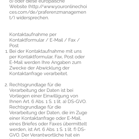
o
) oder diese europäische
Website (
http://www.youronlinechoi
ces.com/de/praferenzmanagemen
t/)
widersprechen.
Kontaktaufnahme per
Kontaktformular / E-Mail / Fax /
Post
Bei der Kontaktaufnahme mit uns
per Kontaktformular, Fax, Post oder
E-Mail werden Ihre Angaben zum
Zwecke der Abwicklung der
Kontaktanfrage verarbeitet.
Rechtsgrundlage für die
Verarbeitung der Daten ist bei
Vorliegen einer Einwilligung von
Ihnen Art. 6 Abs. 1 S. 1 lit. a) DS-GVO.
Rechtsgrundlage für die
Verarbeitung der Daten, die im Zuge
einer Kontaktanfrage oder E-Mail,
eines Briefes oder Faxes übermittelt
werden, ist Art. 6 Abs. 1 S. 1 lit. f) DS-
GVO. Der Verantwortliche hat ein