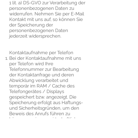
1 lit. a) DS-GVO zur Verarbeitung der
personenbezogenen Daten zu
widerrufen. Nehmen Sie per E-Mail
Kontakt mit uns auf, so können Sie
der Speicherung der
personenbezogenen Daten
jederzeit widersprechen.
Kontaktaufnahme per Telefon
Bei der Kontaktaufnahme mit uns
per Telefon wird Ihre
Telefonnummer zur Bearbeitung
der Kontaktanfrage und deren
Abwicklung verarbeitet und
temporär im RAM / Cache des
Telefongerätes / Displays
gespeichert bzw. angezeigt. Die
Speicherung erfolgt aus Haftungs-
und Sicherheitsgründen, um den
Beweis des Anrufs führen zu
können sowie aus wirtschaftlichen
Gründen, um einen Rückruf zu
ermöglichen. Im Falle von
unberechtigten Werbeanrufen,