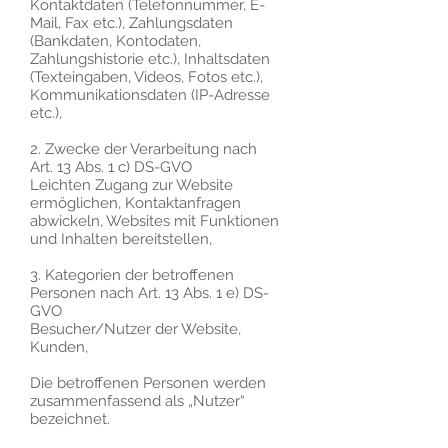
Kontaktdaten (Telefonnummer, E-
Mail, Fax etc.), Zahlungsdaten
(Bankdaten, Kontodaten,
Zahlungshistorie etc.), Inhaltsdaten
(Texteingaben, Videos, Fotos etc.),
Kommunikationsdaten (IP-Adresse
etc.),
2. Zwecke der Verarbeitung nach
Art. 13 Abs. 1 c) DS-GVO
Leichten Zugang zur Website
ermöglichen, Kontaktanfragen
abwickeln, Websites mit Funktionen
und Inhalten bereitstellen,
3. Kategorien der betroffenen
Personen nach Art. 13 Abs. 1 e) DS-
GVO
Besucher/Nutzer der Website,
Kunden,
Die betroffenen Personen werden
zusammenfassend als „Nutzer“
bezeichnet.