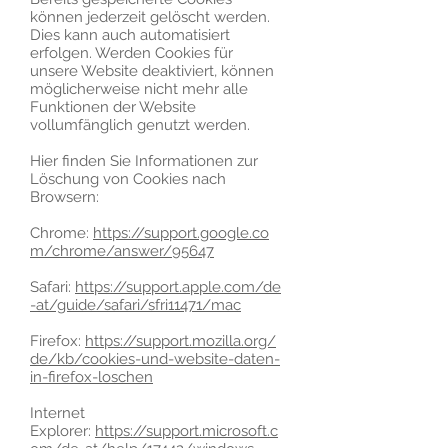
können jederzeit gelöscht werden.
Dies kann auch automatisiert
erfolgen. Werden Cookies für
unsere Website deaktiviert, können
möglicherweise nicht mehr alle
Funktionen der Website
vollumfänglich genutzt werden.
Hier finden Sie Informationen zur
Löschung von Cookies nach
Browsern:
Chrome:
https://support.google.co
m/chrome/answer/95647
Safari:
https://support.apple.com/de
-at/guide/safari/sfri11471/mac
Firefox:
https://support.mozilla.org/
de/kb/cookies-und-website-daten-
in-firefox-loschen
Internet
Explorer:
https://support.microsoft.c