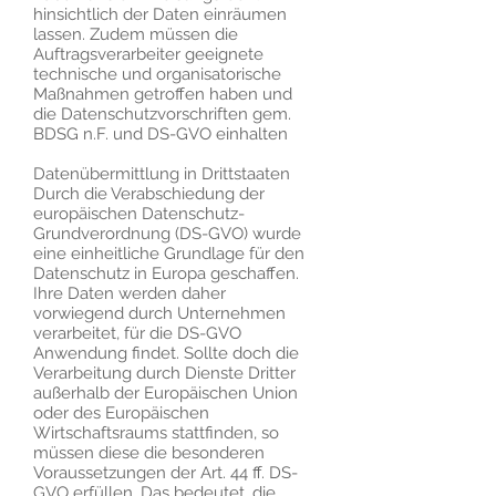
hinsichtlich der Daten einräumen
lassen. Zudem müssen die
Auftragsverarbeiter geeignete
technische und organisatorische
Maßnahmen getroffen haben und
die Datenschutzvorschriften gem.
BDSG n.F. und DS-GVO einhalten
Datenübermittlung in Drittstaaten
Durch die Verabschiedung der
europäischen Datenschutz-
Grundverordnung (DS-GVO) wurde
eine einheitliche Grundlage für den
Datenschutz in Europa geschaffen.
Ihre Daten werden daher
vorwiegend durch Unternehmen
verarbeitet, für die DS-GVO
Anwendung findet. Sollte doch die
Verarbeitung durch Dienste Dritter
außerhalb der Europäischen Union
oder des Europäischen
Wirtschaftsraums stattfinden, so
müssen diese die besonderen
Voraussetzungen der Art. 44 ff. DS-
GVO erfüllen. Das bedeutet, die