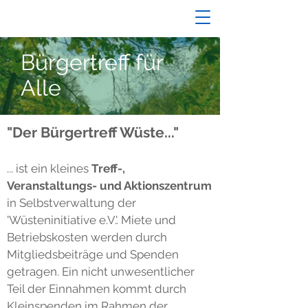
Bürgertreff für
Alle
"Der Bürgertreff Wüste..."
... ist ein kleines
Treff-,
Veranstaltungs- und Aktionszentrum
in Selbstverwaltung der
'Wüsteninitiative e.V.'. Miete und
Betriebskosten werden durch
Mitgliedsbeiträge und Spenden
getragen. Ein nicht unwesentlicher
Teil der Einnahmen kommt durch
Kleinspenden im Rahmen der