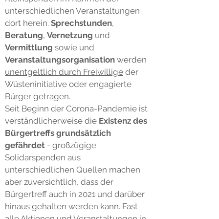
unterschiedlichen Veranstaltungen
dort herein.
Sprechstunden
,
Beratung
,
Vernetzung
und
Vermittlung
sowie und
Veranstaltungsorganisation
werden
unentgeltlich durch Freiwillige
der
Wüsteninitiative oder engagierte
Bürger getragen.
Seit Beginn der Corona-Pandemie ist
verständlicherweise die
Existenz des
Bürgertreffs grundsätzlich
gefährdet
- großzügige
Solidarspenden aus
unterschiedlichen Quellen machen
aber zuversichtlich, dass der
Bürgertreff auch in 2021 und darüber
hinaus gehalten werden kann. Fast
alle Aktionen und Veranstaltungen in