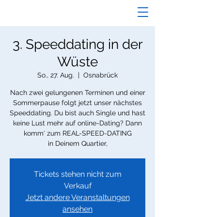
3. Speeddating in der
Wüste
So., 27. Aug.
  |  
Osnabrück
Nach zwei gelungenen Terminen und einer
Sommerpause folgt jetzt unser nächstes
Speeddating. Du bist auch Single und hast
keine Lust mehr auf online-Dating? Dann
komm‘ zum REAL-SPEED-DATING
in Deinem Quartier,
Tickets stehen nicht zum
Verkauf
Jetzt andere Veranstaltungen
ansehen