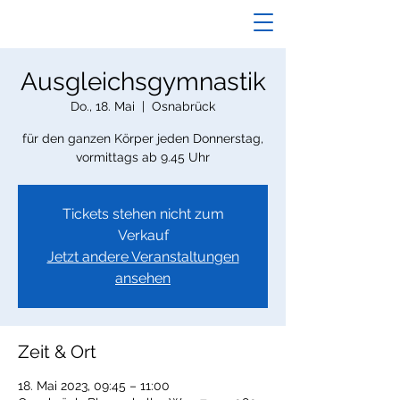
Ausgleichsgymnastik
Do., 18. Mai
  |  
Osnabrück
für den ganzen Körper jeden Donnerstag,
vormittags ab 9.45 Uhr
Tickets stehen nicht zum
Verkauf
Jetzt andere Veranstaltungen
ansehen
Zeit & Ort
18. Mai 2023, 09:45 – 11:00