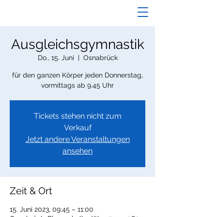
Ausgleichsgymnastik
Do., 15. Juni
  |  
Osnabrück
für den ganzen Körper jeden Donnerstag,
vormittags ab 9.45 Uhr
Tickets stehen nicht zum
Verkauf
Jetzt andere Veranstaltungen
ansehen
Zeit & Ort
15. Juni 2023, 09:45 – 11:00