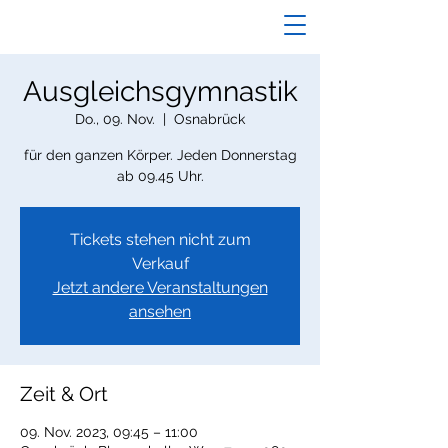
Ausgleichsgymnastik
Do., 09. Nov.
  |  
Osnabrück
für den ganzen Körper. Jeden Donnerstag
ab 09.45 Uhr.
Tickets stehen nicht zum
Verkauf
Jetzt andere Veranstaltungen
ansehen
Zeit & Ort
09. Nov. 2023, 09:45 – 11:00