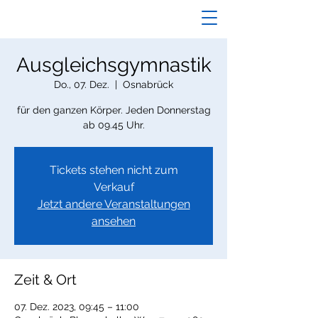
Ausgleichsgymnastik
Do., 07. Dez.
  |  
Osnabrück
für den ganzen Körper. Jeden Donnerstag
ab 09.45 Uhr.
Tickets stehen nicht zum
Verkauf
Jetzt andere Veranstaltungen
ansehen
Zeit & Ort
07. Dez. 2023, 09:45 – 11:00