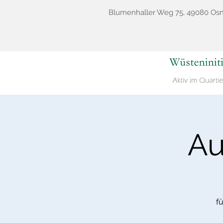
Blumenhaller Weg 75, 49080 Os
Au
f