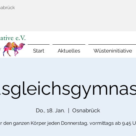
nabrück
Start
Aktuelles
Wüsteninitiative
sgleichsgymnas
Do., 18. Jan.
  |  
Osnabrück
ür den ganzen Körper jeden Donnerstag, vormittags ab 9.45 U