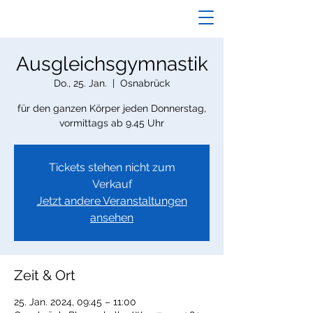
Ausgleichsgymnastik
Do., 25. Jan.
  |  
Osnabrück
für den ganzen Körper jeden Donnerstag,
vormittags ab 9.45 Uhr
Tickets stehen nicht zum
Verkauf
Jetzt andere Veranstaltungen
ansehen
Zeit & Ort
25. Jan. 2024, 09:45 – 11:00