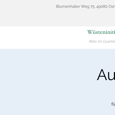
Blumenhaller Weg 75, 49080 Os
Au
f