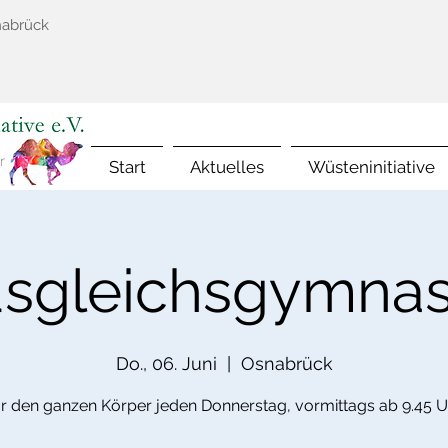
nabrück
Start
Aktuelles
Wüsteninitiative
sgleichsgymnas
Do., 06. Juni
  |  
Osnabrück
ür den ganzen Körper jeden Donnerstag, vormittags ab 9.45 U