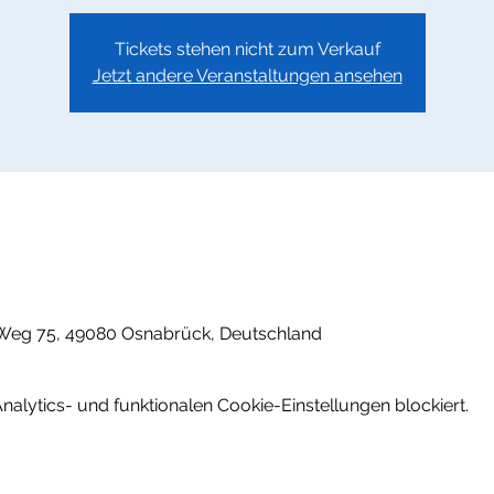
Tickets stehen nicht zum Verkauf
Jetzt andere Veranstaltungen ansehen
0
Weg 75, 49080 Osnabrück, Deutschland
lytics- und funktionalen Cookie-Einstellungen blockiert.