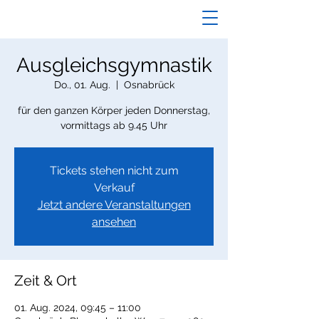
Ausgleichsgymnastik
Do., 01. Aug.
  |  
Osnabrück
für den ganzen Körper jeden Donnerstag,
vormittags ab 9.45 Uhr
Tickets stehen nicht zum
Verkauf
Jetzt andere Veranstaltungen
ansehen
Zeit & Ort
01. Aug. 2024, 09:45 – 11:00