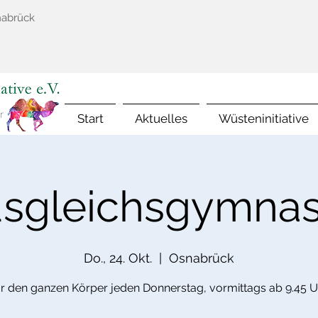
nabrück
Start
Aktuelles
Wüsteninitiative
sgleichsgymnas
Do., 24. Okt.
  |  
Osnabrück
ür den ganzen Körper jeden Donnerstag, vormittags ab 9.45 U