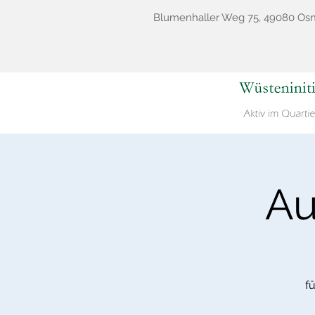
Blumenhaller Weg 75, 49080 Os
Au
f