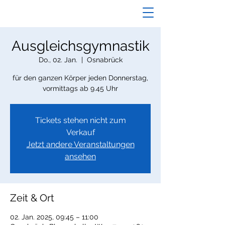
Ausgleichsgymnastik
Do., 02. Jan.
  |  
Osnabrück
für den ganzen Körper jeden Donnerstag,
vormittags ab 9.45 Uhr
Tickets stehen nicht zum
Verkauf
Jetzt andere Veranstaltungen
ansehen
Zeit & Ort
02. Jan. 2025, 09:45 – 11:00