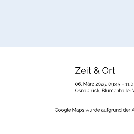
Zeit & Ort
06. März 2025, 09:45 – 11:
Osnabrück, Blumenhaller 
Google Maps wurde aufgrund der Ana