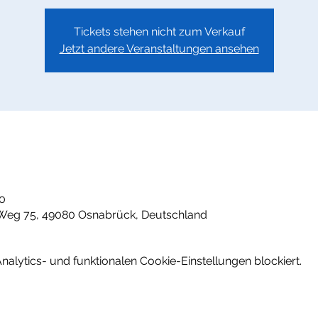
Tickets stehen nicht zum Verkauf
Jetzt andere Veranstaltungen ansehen
00
Weg 75, 49080 Osnabrück, Deutschland
lytics- und funktionalen Cookie-Einstellungen blockiert.