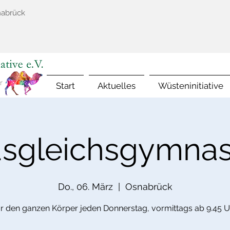
nabrück
Start
Aktuelles
Wüsteninitiative
sgleichsgymnas
Do., 06. März
  |  
Osnabrück
ür den ganzen Körper jeden Donnerstag, vormittags ab 9.45 U