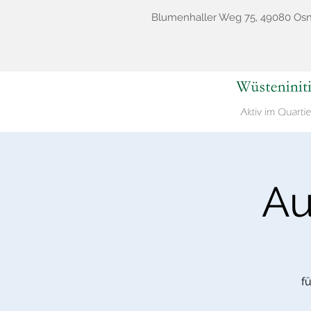
Blumenhaller Weg 75, 49080 Os
Au
f