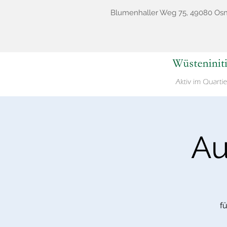
Blumenhaller Weg 75, 49080 Os
Au
f