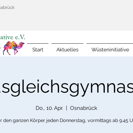
nabrück
Start
Aktuelles
Wüsteninitiative
sgleichsgymnas
Do., 10. Apr.
  |  
Osnabrück
ür den ganzen Körper jeden Donnerstag, vormittags ab 9.45 U