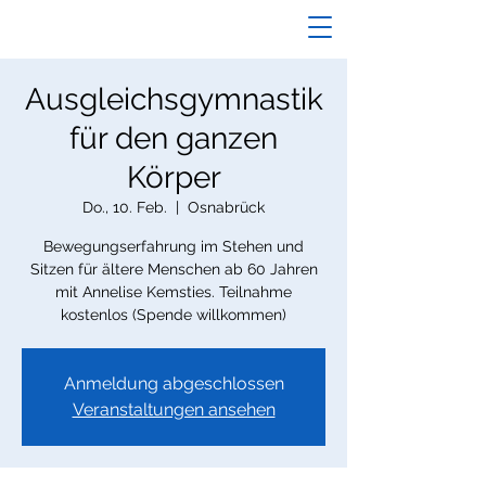
Ausgleichsgymnastik
für den ganzen
Körper
Do., 10. Feb.
  |  
Osnabrück
Bewegungserfahrung im Stehen und
Sitzen für ältere Menschen ab 60 Jahren
mit Annelise Kemsties. Teilnahme
kostenlos (Spende willkommen)
Anmeldung abgeschlossen
Veranstaltungen ansehen