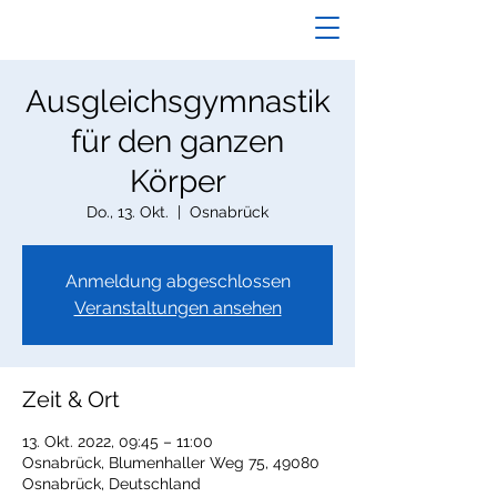
Ausgleichsgymnastik
für den ganzen
Körper
Do., 13. Okt.
  |  
Osnabrück
Anmeldung abgeschlossen
Veranstaltungen ansehen
Zeit & Ort
13. Okt. 2022, 09:45 – 11:00
Osnabrück, Blumenhaller Weg 75, 49080
Osnabrück, Deutschland