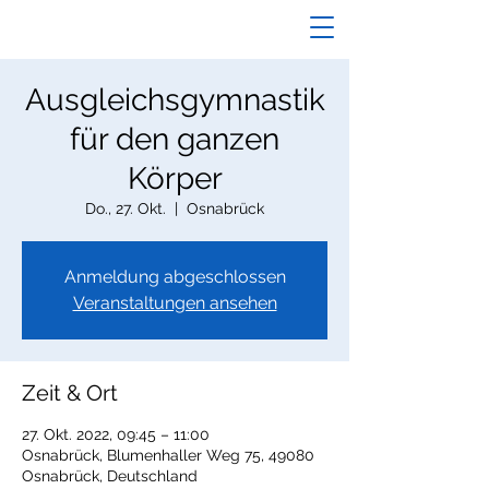
Ausgleichsgymnastik
für den ganzen
Körper
Do., 27. Okt.
  |  
Osnabrück
Anmeldung abgeschlossen
Veranstaltungen ansehen
Zeit & Ort
27. Okt. 2022, 09:45 – 11:00
Osnabrück, Blumenhaller Weg 75, 49080
Osnabrück, Deutschland