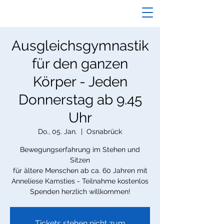
Ausgleichsgymnastik
für den ganzen
Körper - Jeden
Donnerstag ab 9.45
Uhr
Do., 05. Jan.
  |  
Osnabrück
Bewegungserfahrung im Stehen und
Sitzen
für ältere Menschen ab ca. 60 Jahren mit
Anneliese Kamsties - Teilnahme kostenlos
Spenden herzlich willkommen!
Tickets stehen nicht zum