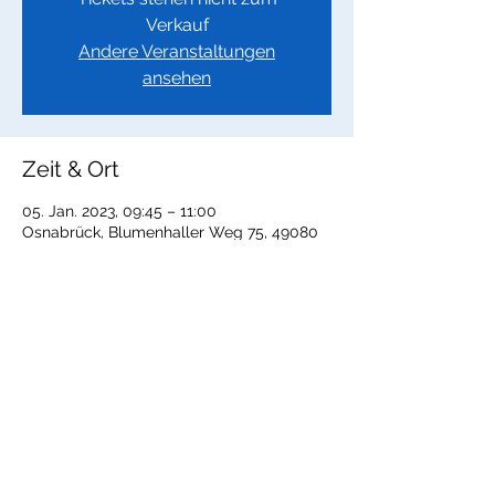
Verkauf
Andere Veranstaltungen
ansehen
Zeit & Ort
05. Jan. 2023, 09:45 – 11:00
Osnabrück, Blumenhaller Weg 75, 49080
Osnabrück, Deutschland
Diese Veranstaltung teilen