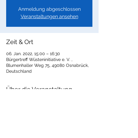
Anmeldung abgeschlossen
Veranstaltungen ansehen
Zeit & Ort
06. Jan. 2022, 15:00 – 16:30
Bürgertreff Wüsteninitiative e. V. ,
Blumenhaller Weg 75, 49080 Osnabrück,
Deutschland
Über die Veranstaltung
"
Diese Veranstaltung teilen