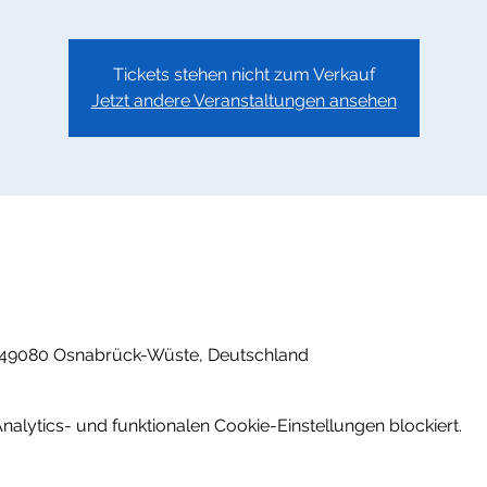
Tickets stehen nicht zum Verkauf
Jetzt andere Veranstaltungen ansehen
, 49080 Osnabrück-Wüste, Deutschland
lytics- und funktionalen Cookie-Einstellungen blockiert.