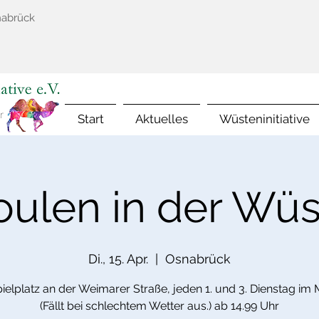
nabrück
Start
Aktuelles
Wüsteninitiative
oulen in der Wüs
Di., 15. Apr.
  |  
Osnabrück
ielplatz an der Weimarer Straße, jeden 1. und 3. Dienstag im 
(Fällt bei schlechtem Wetter aus.) ab 14.99 Uhr