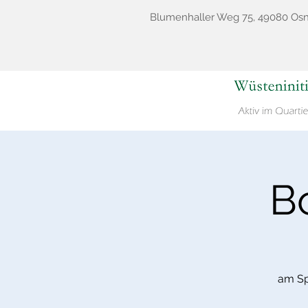
Blumenhaller Weg 75, 49080 Os
B
am Sp