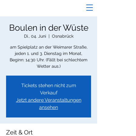
Boulen in der Wüste
Di., 04. Juni
  |  
Osnabrück
am Spielplatz an der Weimarer Straße,
jeden 1. und 3. Dienstag im Monat,
Beginn: 14:30 Uhr. (Fällt bei schlechtem
Tickets stehen nicht zum
Verkauf
Jetzt andere Veranstaltungen
ansehen
Zeit & Ort