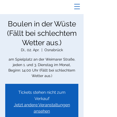
Boulen in der Wüste
(Fällt bei schlechtem
Wetter aus.)
Di., 02. Apr.
  |  
Osnabrück
am Spielplatz an der Weimarer Straße,
jeden 1. und 3. Dienstag im Monat,
Beginn: 14:00 Uhr (Fällt bei schlechtem
Wetter aus.)
Tickets stehen nicht zum
Verkauf
Jetzt andere Veranstaltungen
ansehen