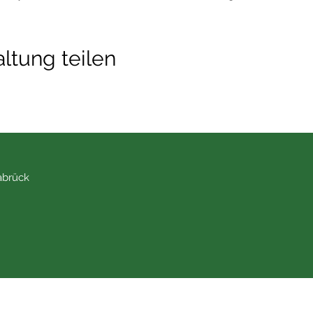
ltung teilen
abrück