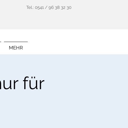
Tel.: 0541 / 96 38 32 30
MEHR
ur für