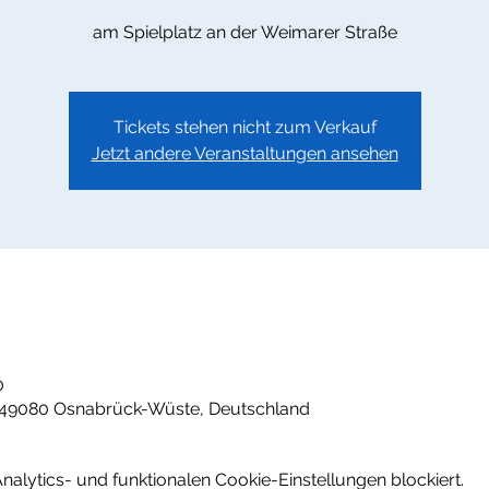
am Spielplatz an der Weimarer Straße
Tickets stehen nicht zum Verkauf
Jetzt andere Veranstaltungen ansehen
0
, 49080 Osnabrück-Wüste, Deutschland
lytics- und funktionalen Cookie-Einstellungen blockiert.