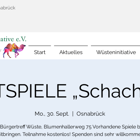
nabrück
Start
Aktuelles
Wüsteninitiative
SPIELE „Schach
Mo., 30. Sept.
  |  
Osnabrück
 Bürgertreff Wüste, Blumenhallerweg 75 Vorhandene Spiele bi
itbringen. Teilnahme kostenlos! Spenden sind sehr willkomme