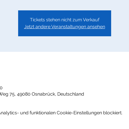
Tickets stehen nicht zum Verkauf
Jetzt andere Veranstaltungen ansehen
00
Weg 75, 49080 Osnabrück, Deutschland
lytics- und funktionalen Cookie-Einstellungen blockiert.