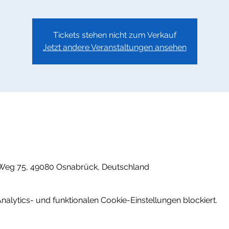
Tickets stehen nicht zum Verkauf
Jetzt andere Veranstaltungen ansehen
Weg 75, 49080 Osnabrück, Deutschland
lytics- und funktionalen Cookie-Einstellungen blockiert.