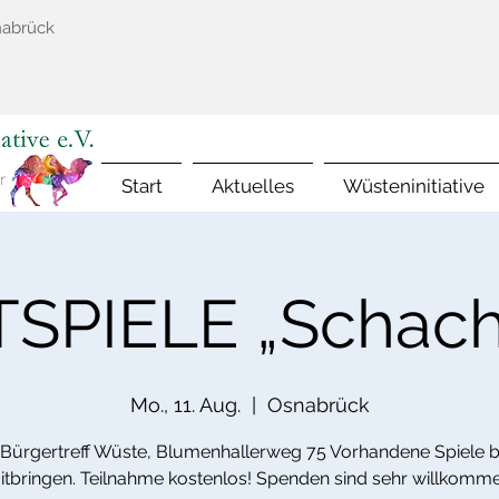
nabrück
Start
Aktuelles
Wüsteninitiative
SPIELE „Schach
Mo., 11. Aug.
  |  
Osnabrück
 Bürgertreff Wüste, Blumenhallerweg 75 Vorhandene Spiele bi
itbringen. Teilnahme kostenlos! Spenden sind sehr willkomme