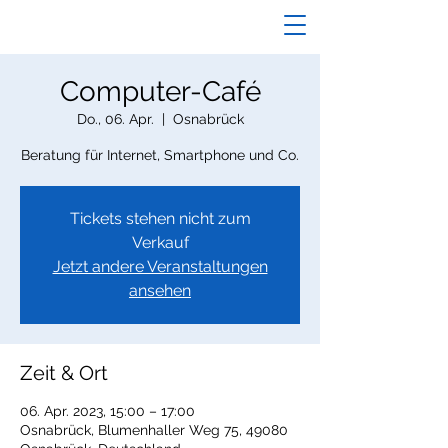
Computer-Café
Do., 06. Apr.
  |  
Osnabrück
Beratung für Internet, Smartphone und Co.
Tickets stehen nicht zum
Verkauf
Jetzt andere Veranstaltungen
ansehen
Zeit & Ort
06. Apr. 2023, 15:00 – 17:00
Osnabrück, Blumenhaller Weg 75, 49080