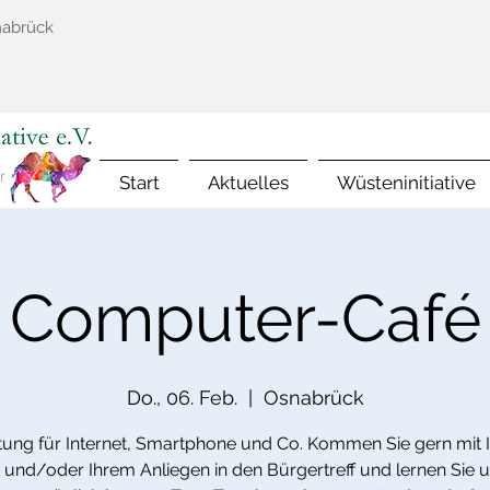
nabrück
Start
Aktuelles
Wüsteninitiative
Computer-Café
Do., 06. Feb.
  |  
Osnabrück
tung für Internet, Smartphone und Co. Kommen Sie gern mit 
 und/oder Ihrem Anliegen in den Bürgertreff und lernen Sie 