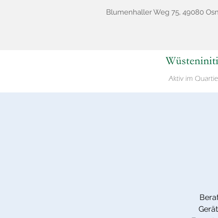
Blumenhaller Weg 75, 49080 Os
Bera
Gerät