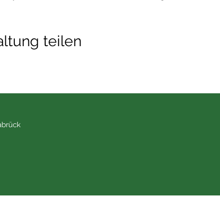
ltung teilen
abrück