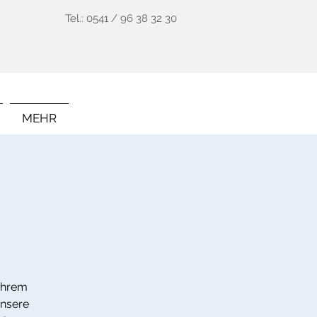
Tel.: 0541 / 96 38 32 30
MEHR
Ihrem
unsere