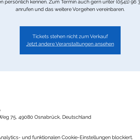
n persönlich kennen. Zum Termin auch gern unter (0541) 96 
anrufen und das weitere Vorgehen vereinbaren.
Tickets stehen nicht zum Verkauf
Jetzt andere Veranstaltungen ansehen
0
Weg 75, 49080 Osnabrück, Deutschland
lytics- und funktionalen Cookie-Einstellungen blockiert.