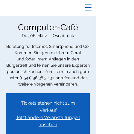
Computer-Café
Do., 06. März
  |  
Osnabrück
Beratung für Internet, Smartphone und Co.
Kommen Sie gern mit Ihrem Gerät
und/oder Ihrem Anliegen in den
Bürgertreff und lernen Sie unsere Experten
persönlich kennen. Zum Termin auch gern
unter (0541) 96 38 32 30 anrufen und das
weitere Vorgehen vereinbaren.
Tickets stehen nicht zum
Verkauf
Jetzt andere Veranstaltungen
ansehen