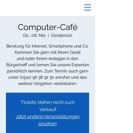
Computer-Café
Do., 08. Mai
  |  
Osnabrück
Beratung für Internet, Smartphone und Co.
Kommen Sie gern mit Ihrem Gerät
und/oder Ihrem Anliegen in den
Bürgertreff und lernen Sie unsere Experten
persönlich kennen. Zum Termin auch gern
unter (0541) 96 38 32 30 anrufen und das
weitere Vorgehen vereinbaren.
Tickets stehen nicht zum
Verkauf
Jetzt andere Veranstaltungen
ansehen