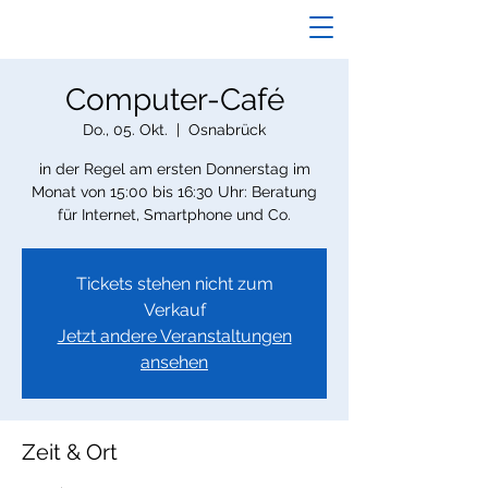
Computer-Café
Do., 05. Okt.
  |  
Osnabrück
in der Regel am ersten Donnerstag im
Monat von 15:00 bis 16:30 Uhr: Beratung
für Internet, Smartphone und Co.
Tickets stehen nicht zum
Verkauf
Jetzt andere Veranstaltungen
ansehen
Zeit & Ort