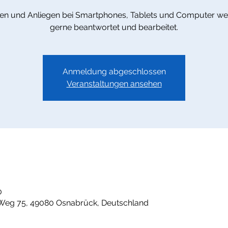
en und Anliegen bei Smartphones, Tablets und Computer w
gerne beantwortet und bearbeitet.
Anmeldung abgeschlossen
Veranstaltungen ansehen
0
Weg 75, 49080 Osnabrück, Deutschland