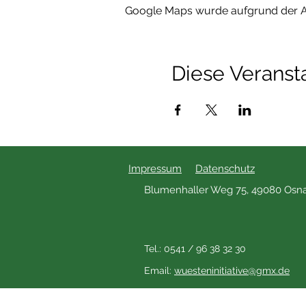
Google Maps wurde aufgrund der Ana
Diese Veransta
Impressum
Datenschutz
Blumenhaller Weg 75, 49080 Osn
Tel.: 0541 / 96 38 32 30
Email:
wuesteninitiative@gmx.de