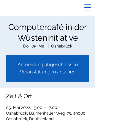
Computercafé in der
Wüsteninitiative
Do., 05. Mai
  |  
Osnabrück
Anmeldung abgeschlossen
Veranstaltungen ansehen
Zeit & Ort
05. Mai 2022, 15:00 – 17:00
Osnabrück, Blumenhaller Weg 75, 49080
Osnabrück, Deutschland