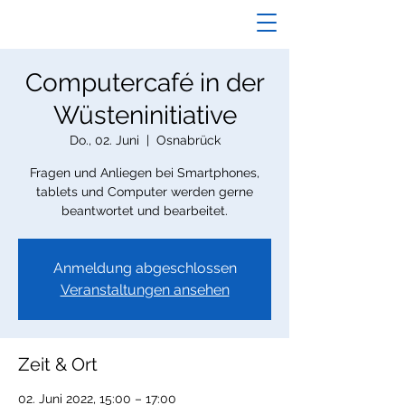
Computercafé in der
Wüsteninitiative
Do., 02. Juni
  |  
Osnabrück
Fragen und Anliegen bei Smartphones,
tablets und Computer werden gerne
beantwortet und bearbeitet.
Anmeldung abgeschlossen
Veranstaltungen ansehen
Zeit & Ort
02. Juni 2022, 15:00 – 17:00