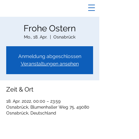
Frohe Ostern
Mo., 18. Apr.
  |  
Osnabrück
Anmeldung abgeschlossen
Veranstaltungen ansehen
Zeit & Ort
18. Apr. 2022, 00:00 – 23:59
Osnabrück, Blumenhaller Weg 75, 49080
Osnabrück, Deutschland