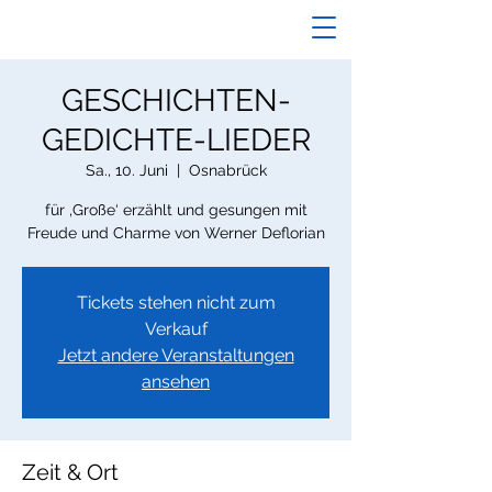
GESCHICHTEN-
GEDICHTE-LIEDER
Sa., 10. Juni
  |  
Osnabrück
für ‚Große‘ erzählt und gesungen mit
Tickets stehen nicht zum
Verkauf
Jetzt andere Veranstaltungen
ansehen
Zeit & Ort