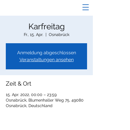
Karfreitag
Fr., 15. Apr.
  |  
Osnabrück
Anmeldung abgeschlossen
Veranstaltungen ansehen
Zeit & Ort
15. Apr. 2022, 00:00 – 23:59
Osnabrück, Blumenhaller Weg 75, 49080
Osnabrück, Deutschland