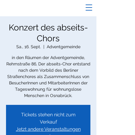
Konzert des abseits-
Chors
Sa., 16. Sept.
  |  
Adventgemeinde
in den Räumen der Adventgemeinde,
Rehmstraße 86, Der abseits-Chor entstand
nach dem Vorbild des Berliner
Straßenchores als Zusammenschluss von
BesucherInnen und MitarbeiterInnen der
Tageswohnung für wohnungslose
Tickets stehen nicht zum
Verkauf
Jetzt andere Veranstaltungen