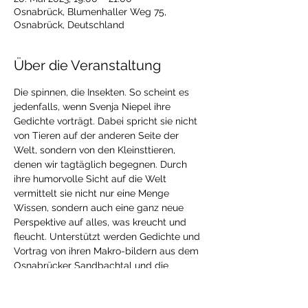
Osnabrück, Blumenhaller Weg 75,
Osnabrück, Deutschland
Über die Veranstaltung
Die spinnen, die Insekten. So scheint es 
jedenfalls, wenn Svenja Niepel ihre 
Gedichte vorträgt. Dabei spricht sie nicht 
von Tieren auf der anderen Seite der 
Welt, sondern von den Kleinsttieren, 
denen wir tagtäglich begegnen. Durch 
ihre humorvolle Sicht auf die Welt 
vermittelt sie nicht nur eine Menge 
Wissen, sondern auch eine ganz neue 
Perspektive auf alles, was kreucht und 
fleucht. Unterstützt werden Gedichte und 
Vortrag von ihren Makro-bildern aus dem 
Osnabrücker Sandbachtal und die 
surreale Umsetzung in Malerei. 
Anmeldung unter Tel.: 0541 – 96 38 32 30 