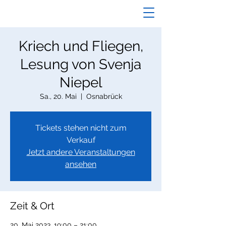
Kriech und Fliegen,
Lesung von Svenja
Niepel
Sa., 20. Mai
  |  
Osnabrück
Tickets stehen nicht zum
Verkauf
Jetzt andere Veranstaltungen
ansehen
Zeit & Ort
20. Mai 2023, 19:00 – 21:00