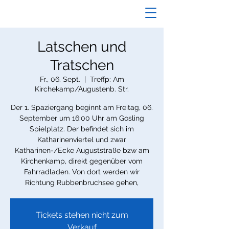
Latschen und
Tratschen
Fr., 06. Sept.
  |  
Treffp: Am
Kirchekamp/Augustenb. Str.
Der 1. Spaziergang beginnt am Freitag, 06.
September um 16:00 Uhr am Gosling
Spielplatz. Der befindet sich im
Katharinenviertel und zwar
Katharinen-/Ecke Auguststraße bzw am
Kirchenkamp, direkt gegenüber vom
Fahrradladen. Von dort werden wir
Richtung Rubbenbruchsee gehen,
Tickets stehen nicht zum
Verkauf