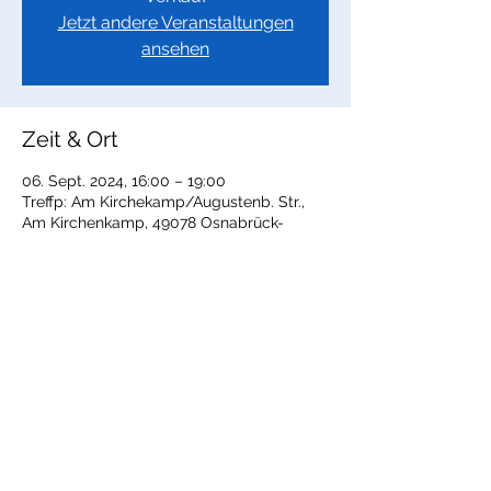
Jetzt andere Veranstaltungen
ansehen
Zeit & Ort
06. Sept. 2024, 16:00 – 19:00
Treffp: Am Kirchekamp/Augustenb. Str.,
Am Kirchenkamp, 49078 Osnabrück-
Wüste, Deutschland
Diese Veranstaltung teilen