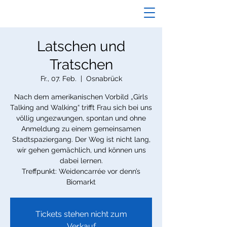
Latschen und
Tratschen
Fr., 07. Feb.
  |  
Osnabrück
Nach dem amerikanischen Vorbild „Girls
Talking and Walking“ trifft Frau sich bei uns
völlig ungezwungen, spontan und ohne
Anmeldung zu einem gemeinsamen
Stadtspaziergang. Der Weg ist nicht lang,
wir gehen gemächlich, und können uns
dabei lernen.
Treffpunkt: Weidencarrée vor denn’s
Biomarkt
Tickets stehen nicht zum
Verkauf