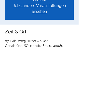
Jetzt andere Veranstaltungen
ansehen
Zeit & Ort
07. Feb. 2025, 16:00 – 18:00
Osnabrück, Weidenstraße 20, 49080
Osnabrück, Deutschland
Diese Veranstaltung teilen