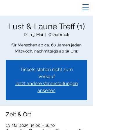
Lust & Laune Treff (1)
Di., 13. Mai
  |  
Osnabrück
für Menschen ab ca. 60 Jahren jeden
Mittwoch, nachmittags ab 15 Uhr.
Tickets stehen nicht zum
Verkauf
Jetzt andere Veranstaltungen
ansehen
Zeit & Ort
13. Mai 2025, 15:00 – 16:30