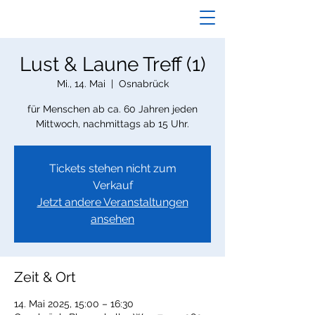
Lust & Laune Treff (1)
Mi., 14. Mai
  |  
Osnabrück
für Menschen ab ca. 60 Jahren jeden
Mittwoch, nachmittags ab 15 Uhr.
Tickets stehen nicht zum
Verkauf
Jetzt andere Veranstaltungen
ansehen
Zeit & Ort
14. Mai 2025, 15:00 – 16:30