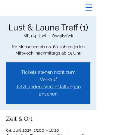
Lust & Laune Treff (1)
Mi., 04. Juni
  |  
Osnabrück
für Menschen ab ca. 60 Jahren jeden
Mittwoch, nachmittags ab 15 Uhr.
Tickets stehen nicht zum
Verkauf
Jetzt andere Veranstaltungen
ansehen
Zeit & Ort
04. Juni 2025, 15:00 – 16:20