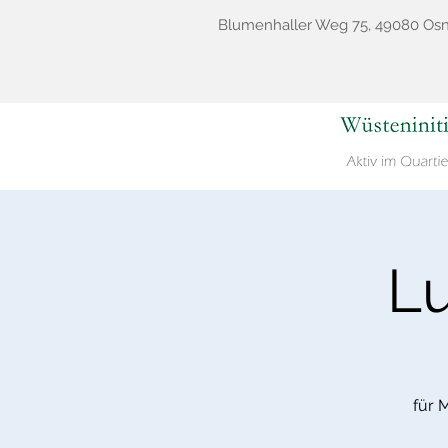
Blumenhaller Weg 75, 49080 Os
Lu
für 