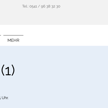
Tel.: 0541 / 96 38 32 30
MEHR
(1)
 Uhr.