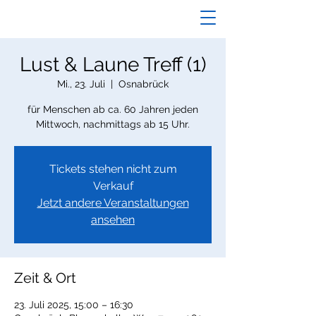
Lust & Laune Treff (1)
Mi., 23. Juli
  |  
Osnabrück
für Menschen ab ca. 60 Jahren jeden
Mittwoch, nachmittags ab 15 Uhr.
Tickets stehen nicht zum
Verkauf
Jetzt andere Veranstaltungen
ansehen
Zeit & Ort
23. Juli 2025, 15:00 – 16:30