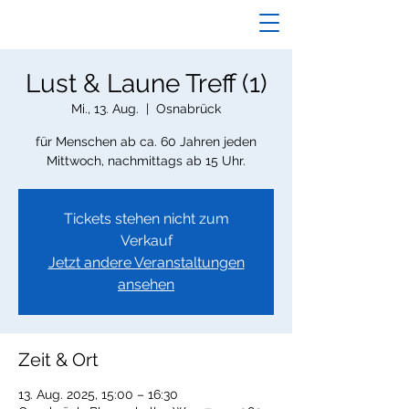
Lust & Laune Treff (1)
Mi., 13. Aug.
  |  
Osnabrück
für Menschen ab ca. 60 Jahren jeden
Mittwoch, nachmittags ab 15 Uhr.
Tickets stehen nicht zum
Verkauf
Jetzt andere Veranstaltungen
ansehen
Zeit & Ort
13. Aug. 2025, 15:00 – 16:30