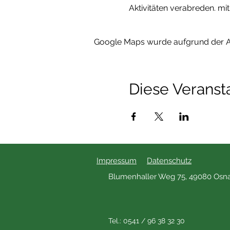
Aktivitäten verabreden. m
Google Maps wurde aufgrund der Ana
Diese Veransta
Impressum
Datenschutz
Blumenhaller Weg 75, 49080 Osn
Tel.: 0541 / 96 38 32 30