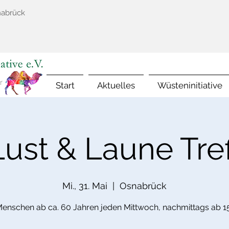
nabrück
Start
Aktuelles
Wüsteninitiative
Lust & Laune Tref
Mi., 31. Mai
  |  
Osnabrück
Menschen ab ca. 60 Jahren jeden Mittwoch, nachmittags ab 1