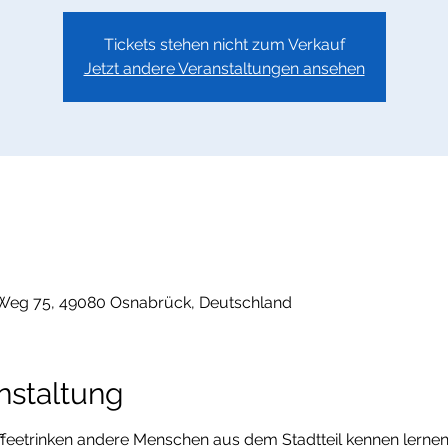
Tickets stehen nicht zum Verkauf
Jetzt andere Veranstaltungen ansehen
Weg 75, 49080 Osnabrück, Deutschland
nstaltung
feetrinken andere Menschen aus dem Stadtteil kennen lernen 