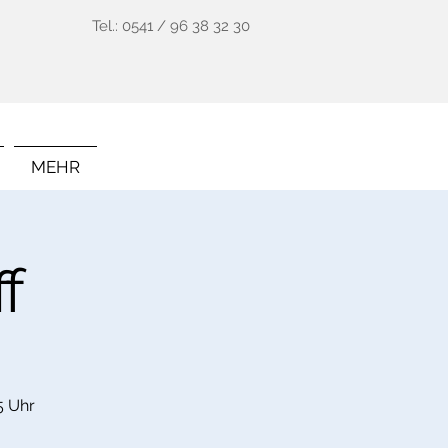
Tel.: 0541 / 96 38 32 30
MEHR
f
5 Uhr