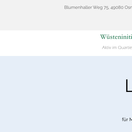
Blumenhaller Weg 75, 49080 Os
für 