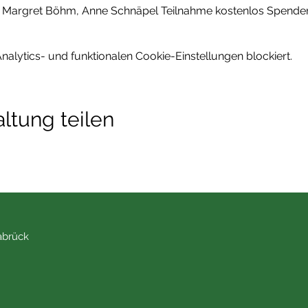
it Margret Böhm, Anne Schnäpel Teilnahme kostenlos Spende
lytics- und funktionalen Cookie-Einstellungen blockiert.
ltung teilen
abrück